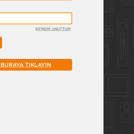
ŞİFREMİ UNUTTUM
N BURAYA TIKLAYIN