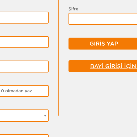
Şifre
BAYİ GİRİŞİ İÇİ