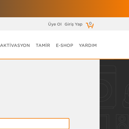
0
Üye Ol
Giriş Yap
AKTİVASYON
TAMİR
E-SHOP
YARDIM