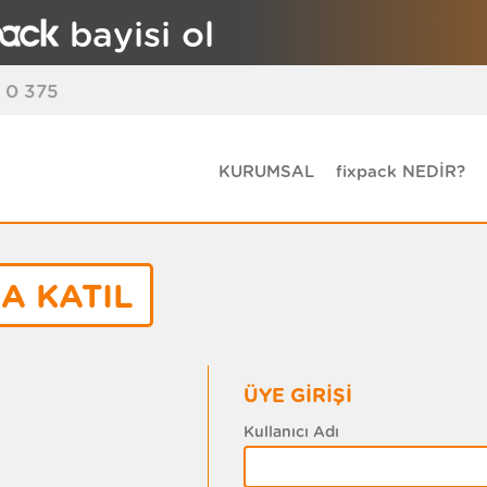
bayisi ol
 0 375
KURUMSAL
fixpack NEDİR?
A KATIL
ÜYE GİRİŞİ
Kullanıcı Adı