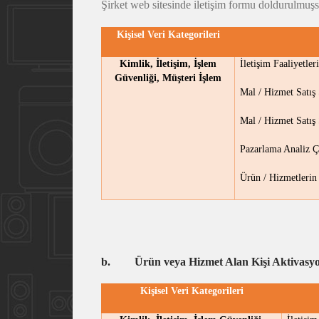
Şirket web sitesinde iletişim formu doldurulmuşs
Kişisel Veri Kategorileri
Kimlik, İletişim, İşlem
İletişim Faaliyetle
Güvenliği, Müşteri İşlem
Mal / Hizmet Satış
Mal / Hizmet Satış
Pazarlama Analiz Ç
Ürün / Hizmetlerin
b.
Ürün veya Hizmet Alan Kişi Aktivasyo
Kişisel Veri Kategorileri