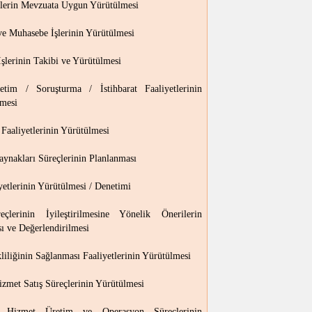
tlerin Mevzuata Uygun Yürütülmesi
ve Muhasebe İşlerinin Yürütülmesi
şlerinin Takibi ve Yürütülmesi
etim / Soruşturma / İstihbarat Faaliyetlerinin
mesi
m Faaliyetlerinin Yürütülmesi
aynakları Süreçlerinin Planlanması
iyetlerinin Yürütülmesi / Denetimi
eçlerinin İyileştirilmesine Yönelik Önerilerin
ı ve Değerlendirilmesi
kliliğinin Sağlanması Faaliyetlerinin Yürütülmesi
izmet Satış Süreçlerinin Yürütülmesi
Hizmet Üretim ve Operasyon Süreçlerinin