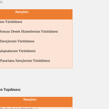
a;
Amaçları
rinin Yürütülmesi
 Sonrası Destek Hizmetlerinin Yürütülmesi
 Süreçlerinin Yürütülmesi
alışmalarının Yürütülmesi
 Pazarlama Süreçlerinin Yürütülmesi
n Yapılması;
Amaçları