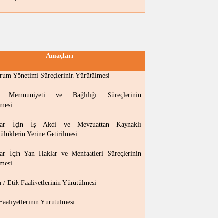
Amaçları
rum Yönetimi Süreçlerinin Yürütülmesi
n Memnuniyeti ve Bağlılığı Süreçlerinin
mesi
nlar İçin İş Akdi ve Mevzuattan Kaynaklı
lüklerin Yerine Getirilmesi
lar İçin Yan Haklar ve Menfaatleri Süreçlerinin
mesi
 / Etik Faaliyetlerinin Yürütülmesi
Faaliyetlerinin Yürütülmesi