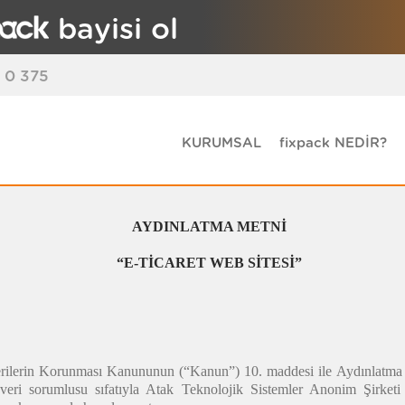
bayisi ol
 0 375
KURUMSAL
fixpack NEDİR?
AYDINLATMA METNİ
“E-TİCARET WEB SİTESİ”
Verilerin Korunması Kanununun (“Kanun”) 10. maddesi ile Aydınlatm
eri sorumlusu sıfatıyla Atak Teknolojik Sistemler Anonim Şirketi 