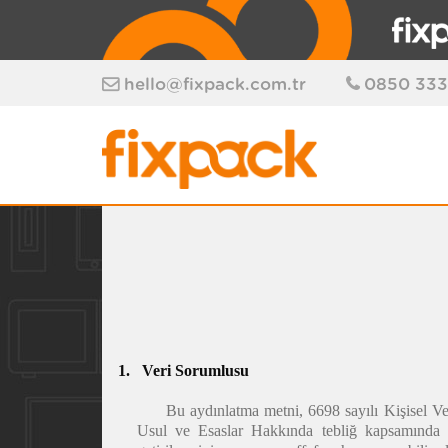
hello@fixpack.com.tr
0850 333
1.
Veri Sorumlusu
Bu aydınlatma metni, 6698 sayılı Kişisel 
Usul ve Esaslar Hakkında tebliğ kapsamında v