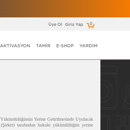
0
Üye Ol
Giriş Yap
AKTİVASYON
TAMİR
E-SHOP
YARDIM
a Yükümlülüğünün Yerine Getirilmesinde Uyulacak
(Şirket)
tarafından hukuki yükümlülüğün yerine