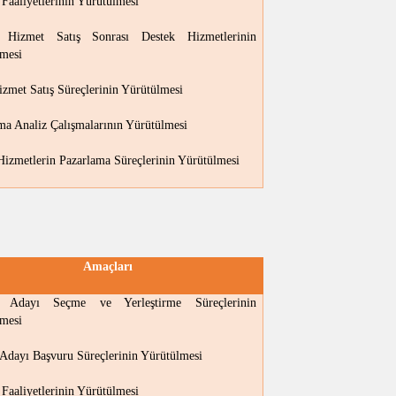
m Faaliyetlerinin Yürütülmesi
Hizmet Satış Sonrası Destek Hizmetlerinin
mesi
izmet Satış Süreçlerinin Yürütülmesi
ma Analiz Çalışmalarının Yürütülmesi
Hizmetlerin Pazarlama Süreçlerinin Yürütülmesi
Amaçları
n Adayı Seçme ve Yerleştirme Süreçlerinin
mesi
 Adayı Başvuru Süreçlerinin Yürütülmesi
m Faaliyetlerinin Yürütülmesi