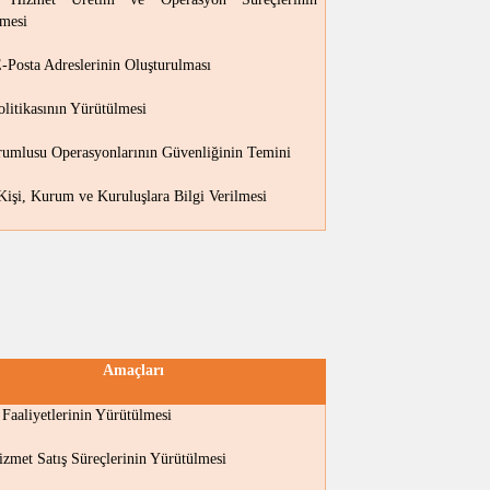
mesi
E-Posta Adreslerinin Oluşturulması
olitikasının Yürütülmesi
rumlusu Operasyonlarının Güvenliğinin Temini
 Kişi, Kurum ve Kuruluşlara Bilgi Verilmesi
Amaçları
m Faaliyetlerinin Yürütülmesi
izmet Satış Süreçlerinin Yürütülmesi