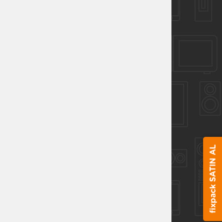
fixpack SATIN AL