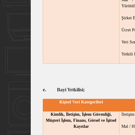
Yürütül
Şirket 
Ücret P
Veri So
Yetkili
e.
Bayi Yetkilisi;
Kişisel Veri Kategorileri
Kimlik, İletişim, İşlem Güvenliği,
İletişi
Müşteri İşlem, Finans, Görsel ve İşitsel
Kayıtlar
Mal / H