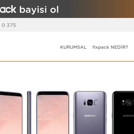
bayisi ol
 0 375
KURUMSAL
fixpack NEDİR?