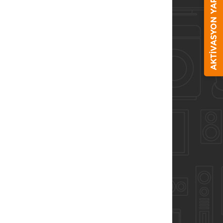
AKTİVASYON YAP