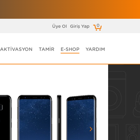
0
Üye Ol
Giriş Yap
AKTİVASYON
TAMİR
E-SHOP
YARDIM