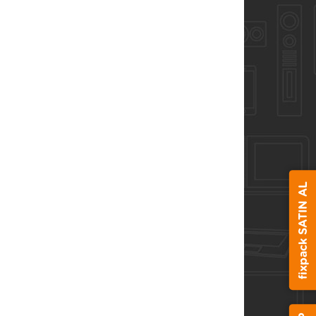
fixpack SATIN AL