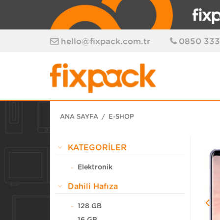
hello@fixpack.com.tr
0850 333
ANA SAYFA
E-SHOP
KATEGORİLER
Elektronik
Dahili Hafıza
128 GB