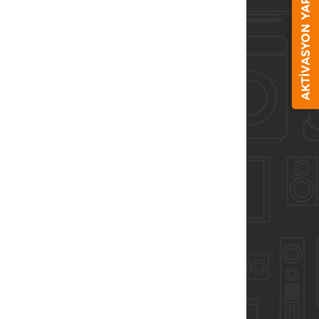
AKTİVASYON YAP