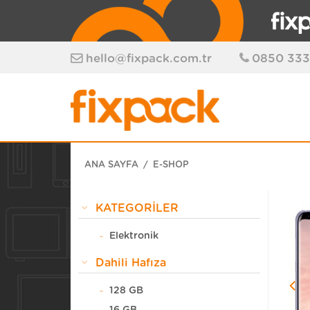
hello@fixpack.com.tr
0850 333
ANA SAYFA
E-SHOP
KATEGORİLER
Elektronik
Dahili Hafıza
128 GB